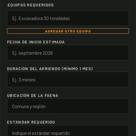
EQUIPOS REQUERIDOS
Agregar otro equipo
AGREGAR OTRO EQUIPO
FECHA DE INICIO ESTIMADA
DURACIÓN DEL ARRIENDO (MÍNIMO 1 MES)
UBICACIÓN DE LA FAENA
ESTÁNDAR REQUERIDO