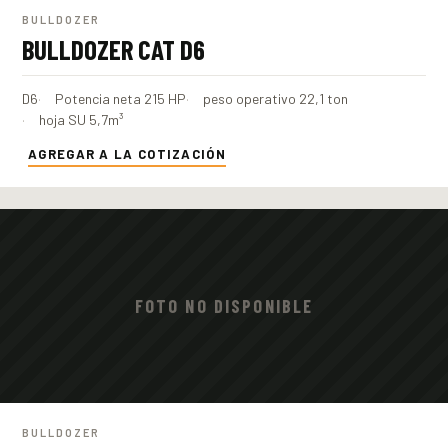
BULLDOZER
BULLDOZER CAT D6
D6
Potencia neta 215 HP
peso operativo 22,1 ton
hoja SU 5,7m³
AGREGAR A LA COTIZACIÓN
FOTO NO DISPONIBLE
BULLDOZER