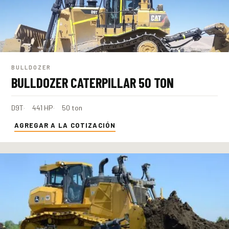
BULLDOZER
BULLDOZER CATERPILLAR 50 TON
D9T
441 HP
50 ton
AGREGAR A LA COTIZACIÓN