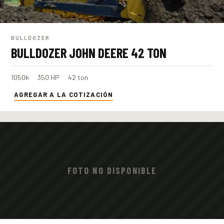
BULLDOZER
BULLDOZER JOHN DEERE 42 TON
1050k
350 HP
42 ton
AGREGAR A LA COTIZACIÓN
FOTO NO DISPONIBLE