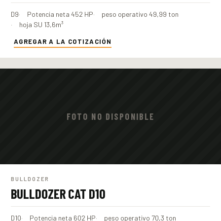
D9
Potencia neta 452 HP
peso operativo 49,99 ton
hoja SU 13,6m³
AGREGAR A LA COTIZACIÓN
FOTO NO DISPONIBLE
BULLDOZER
BULLDOZER CAT D10
D10
Potencia neta 602 HP
peso operativo 70,3 ton