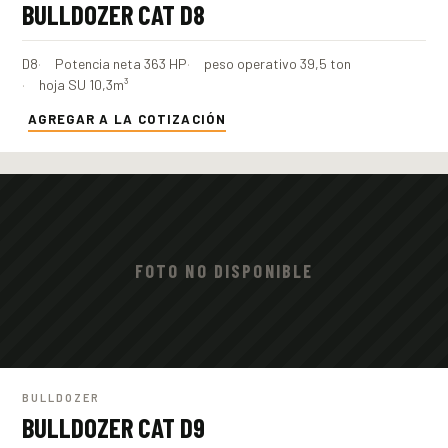
BULLDOZER CAT D8
D8
Potencia neta 363 HP
peso operativo 39,5 ton
hoja SU 10,3m³
AGREGAR A LA COTIZACIÓN
FOTO NO DISPONIBLE
BULLDOZER
BULLDOZER CAT D9