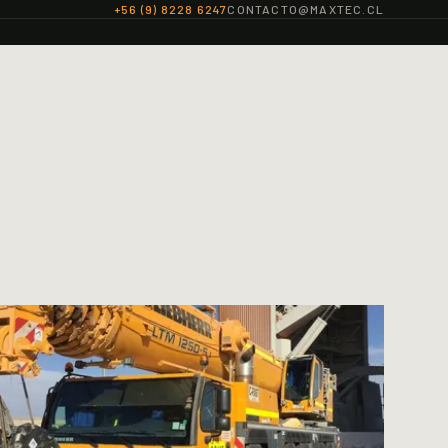
+56 (9) 8228 6247
CONTACTO@MAXTEC.CL