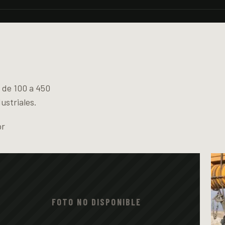
 de 100 a 450
ustriales.
or
FOTO NO DISPONIBLE