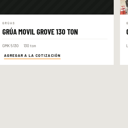
GRÚAS
GRÚA MOVIL GROVE 130 TON
GMK 5130
130 ton
AGREGAR A LA COTIZACIÓN