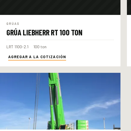
GRÚAS
GRÚA LIEBHERR RT 100 TON
LRT 1100-2.1
100 ton
AGREGAR A LA COTIZACIÓN