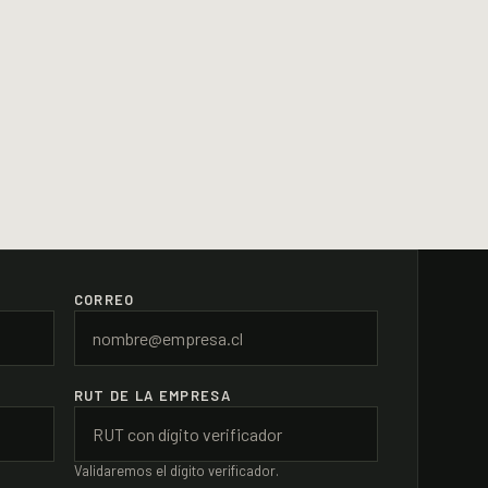
CORREO
RUT DE LA EMPRESA
Validaremos el dígito verificador.