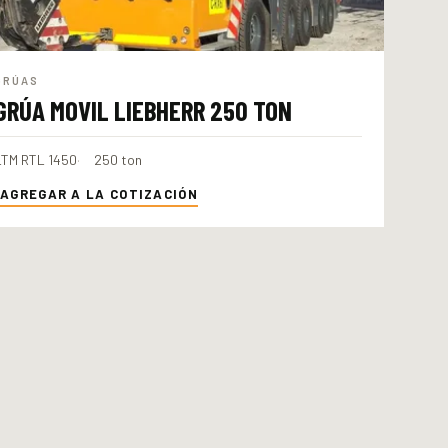
GRÚAS
GRÚA MOVIL LIEBHERR 250 TON
LTM RTL 1450
250 ton
AGREGAR A LA COTIZACIÓN