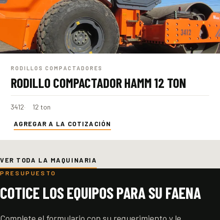
RODILLOS COMPACTADORES
RODILLO COMPACTADOR HAMM 12 TON
3412
12 ton
AGREGAR A LA COTIZACIÓN
VER TODA LA MAQUINARIA
PRESUPUESTO
COTICE LOS EQUIPOS PARA SU FAENA
Complete el formulario con su requerimiento y le