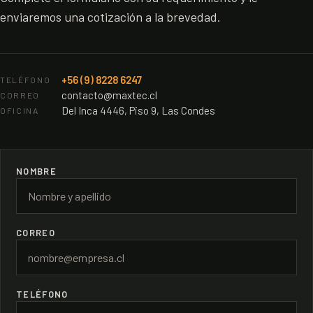
enviaremos una cotización a la brevedad.
+56 (9) 8228 6247
TELÉFONO
contacto@maxtec.cl
CORREO
Del Inca 4446, Piso 9, Las Condes
OFICINA
NOMBRE
CORREO
TELÉFONO