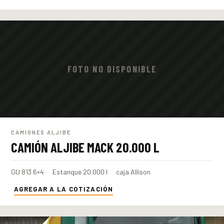
FOTO NO DISPONIBLE
CAMIONES ALJIBE
CAMIÓN ALJIBE MACK 20.000 L
GU 813 6×4
Estanque 20.000 l
caja Allison
AGREGAR A LA COTIZACIÓN