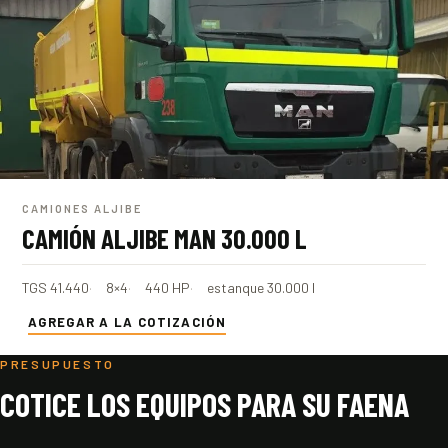
CAMIONES ALJIBE
CAMIÓN ALJIBE MAN 30.000 L
TGS 41.440
8×4
440 HP
estanque 30.000 l
AGREGAR A LA COTIZACIÓN
PRESUPUESTO
COTICE LOS EQUIPOS PARA SU FAENA