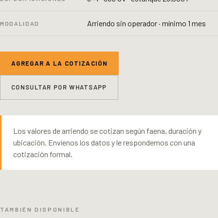
Arriendo sin operador · mínimo 1 mes
MODALIDAD
AGREGAR A LA COTIZACIÓN
CONSULTAR POR WHATSAPP
Los valores de arriendo se cotizan según faena, duración y
ubicación. Envíenos los datos y le respondemos con una
cotización formal.
TAMBIÉN DISPONIBLE