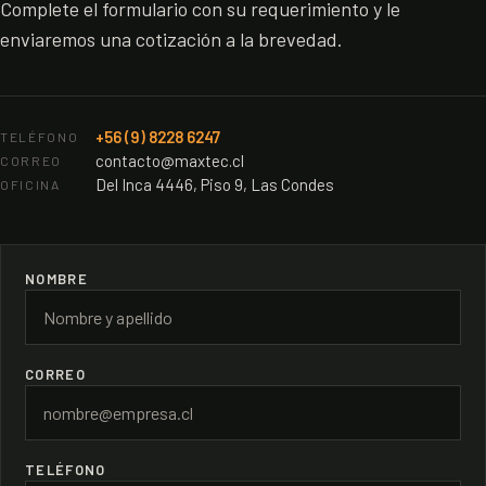
Complete el formulario con su requerimiento y le
enviaremos una cotización a la brevedad.
+56 (9) 8228 6247
TELÉFONO
contacto@maxtec.cl
CORREO
Del Inca 4446, Piso 9, Las Condes
OFICINA
NOMBRE
CORREO
TELÉFONO